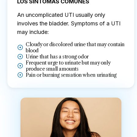
LOS SÍNTOMAS COMUNES
An uncomplicated UTI usually only
involves the bladder. Symptoms of a UTI
may include:
Cloudy or discolored urine that may contain
blood
Urine that has a strong odor
Frequent urge to urinate but may only
produce small amounts
Pain or burning sensation when urinating