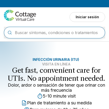
Ir al contenido principal
Iniciar sesión
INFECCIÓN URINARIA (ITU)
VISITA EN LÍNEA
Get fast, convenient care for
UTIs. No appointment needed.
Dolor, ardor o sensación de tener que orinar con
más frecuencia
5-10 minute visit
Plan de tratamiento a su medida